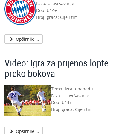
Faza: Usavršavanje
Dob: U14+
Broj igrača: Cijeli tim
Opširnije …
Video: Igra za prijenos lopte
preko bokova
Tema: Igra u napadu
Faza: Usavršavanje
Dob: U14+
Broj igrača: Cijeli tim
Opširnije …