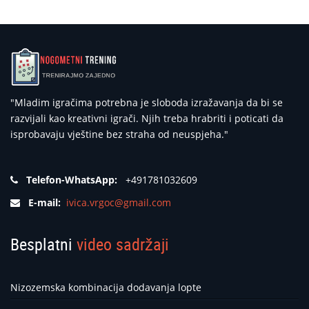
"Mladim igračima potrebna je sloboda izražavanja da bi se
razvijali kao kreativni igrači. Njih treba hrabriti i poticati da
isprobavaju vještine bez straha od neuspjeha."
Telefon-WhatsApp:
+491781032609
E-mail:
ivica.vrgoc@gmail.com
Besplatni
video sadržaji
Nizozemska kombinacija dodavanja lopte