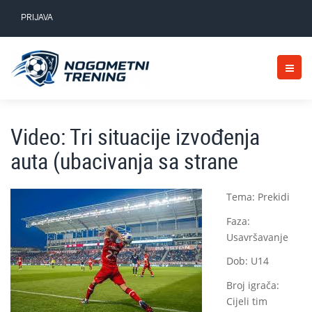
PRIJAVA
Video: Tri situacije izvođenja
auta (ubacivanja sa strane
Tema: Prekidi
Faza:
Usavršavanje
Dob: U14
Broj igrača:
Cijeli tim