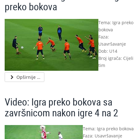
preko bokova
Tema: Igra preko
bokova
Faza:
Usavršavanje
Dob: U14
Broj igrača: Cijeli
tim
Opširnije …
Video: Igra preko bokova sa
završnicom nakon igre 4 na 2
Tema: Igra preko bokova
Faza: Usavršavanje