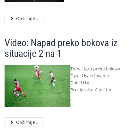
Opširnije …
Video: Napad preko bokova iz
situacije 2 na 1
Tema: Igra preko bokova
Faza: Usavršavanje
Dob: U14
Broj igrača: Cijeli tim
Opširnije …