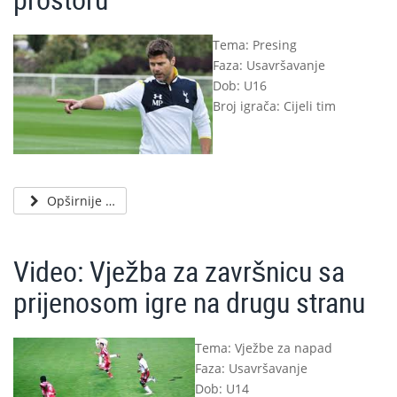
Tema: Presing
Faza: Usavršavanje
Dob: U16
Broj igrača: Cijeli tim
Opširnije …
Video: Vježba za završnicu sa
prijenosom igre na drugu stranu
Tema: Vježbe za napad
Faza: Usavršavanje
Dob: U14