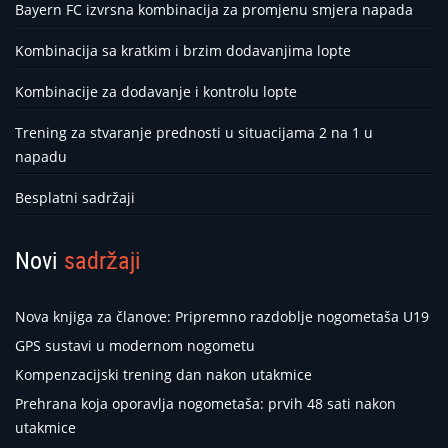
Bayern FC izvrsna kombinacija za promjenu smjera napada
Kombinacija sa kratkim i brzim dodavanjima lopte
Kombinacije za dodavanje i kontrolu lopte
Trening za stvaranje prednosti u situacijama 2 na 1 u
napadu
Besplatni sadržaji
Novi
sadržaji
Nova knjiga za članove: Pripremno razdoblje nogometaša U19
GPS sustavi u modernom nogometu
Kompenzacijski trening dan nakon utakmice
Prehrana koja oporavlja nogometaša: prvih 48 sati nakon
utakmice