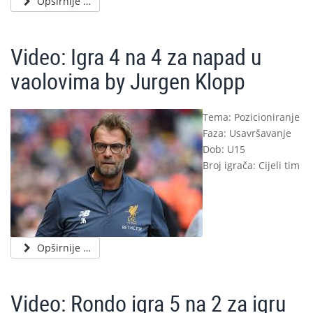
Opširnije …
Video: Igra 4 na 4 za napad u
vaolovima by Jurgen Klopp
Tema: Pozicioniranje
Faza: Usavršavanje
Dob: U15
Broj igrača: Cijeli tim
Opširnije …
Video: Rondo igra 5 na 2 za igru