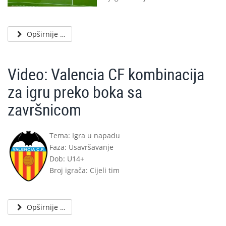
Opširnije …
Video: Valencia CF kombinacija
za igru preko boka sa
završnicom
Tema: Igra u napadu
Faza: Usavršavanje
Dob: U14+
Broj igrača: Cijeli tim
Opširnije …