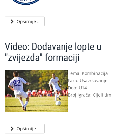
Opširnije …
Video: Dodavanje lopte u
"zvijezda" formaciji
Tema: Kombinacija
Faza: Usavršavanje
Dob: U14
Broj igrača: Cijeli tim
Opširnije …