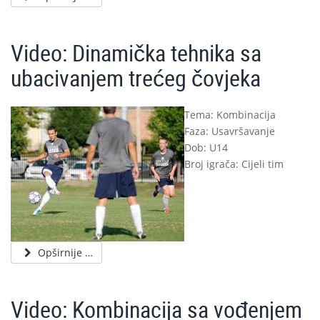
Video: Dinamička tehnika sa
ubacivanjem trećeg čovjeka
Tema: Kombinacija
Faza: Usavršavanje
Dob: U14
Broj igrača: Cijeli tim
Opširnije …
Video: Kombinacija sa vođenjem