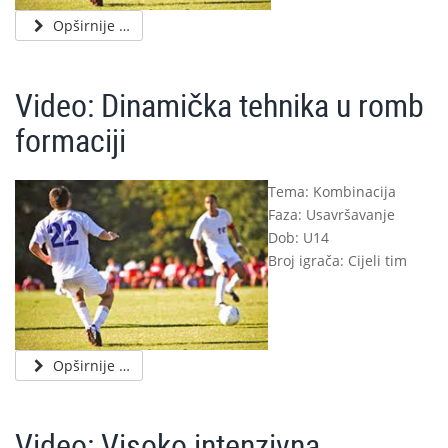
Opširnije …
Video: Dinamička tehnika u romb
formaciji
Tema: Kombinacija
Faza: Usavršavanje
Dob: U14
Broj igrača: Cijeli tim
Opširnije …
Video: Visoko intenzivna