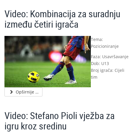
Video: Kombinacija za suradnju
između četiri igrača
Tema:
Pozicioniranje
Faza: Usavršavanje
Dob: U13
Broj igrača: Cijeli
tim
Opširnije …
Video: Stefano Pioli vježba za
igru kroz sredinu