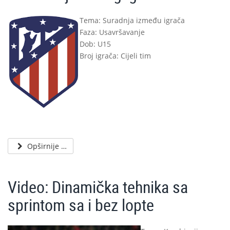
Tema: Suradnja između igrača
Faza: Usavršavanje
Dob: U15
Broj igrača: Cijeli tim
Opširnije …
Video: Dinamička tehnika sa
sprintom sa i bez lopte