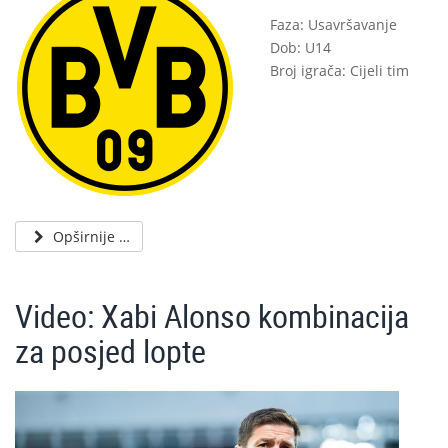
Faza: Usavršavanje
Dob: U14
Broj igrača: Cijeli tim
Opširnije …
Video: Xabi Alonso kombinacija
za posjed lopte