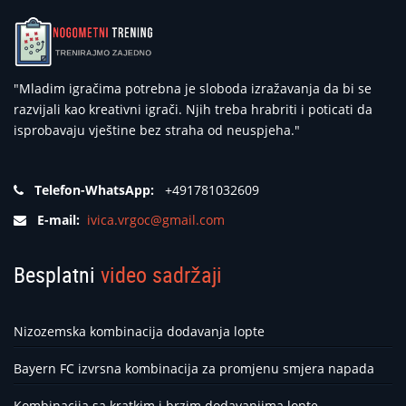
"Mladim igračima potrebna je sloboda izražavanja da bi se
razvijali kao kreativni igrači. Njih treba hrabriti i poticati da
isprobavaju vještine bez straha od neuspjeha."
Telefon-WhatsApp:
+491781032609
E-mail:
ivica.vrgoc@gmail.com
Besplatni
video sadržaji
Nizozemska kombinacija dodavanja lopte
Bayern FC izvrsna kombinacija za promjenu smjera napada
Kombinacija sa kratkim i brzim dodavanjima lopte