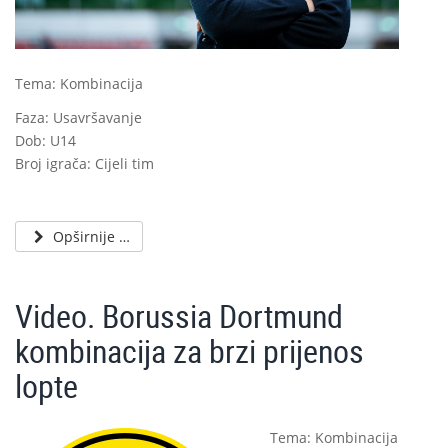
Tema: Kombinacija
Faza: Usavršavanje
Dob: U14
Broj igrača: Cijeli tim
Opširnije …
Video. Borussia Dortmund
kombinacija za brzi prijenos
lopte
Tema: Kombinacija