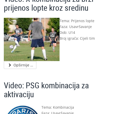
prijenos lopte kroz sredinu
Tema: Prijenos lopte
Faza: Usavršavanje
Dob: U14
Broj igrača: Cijeli tim
Opširnije …
Video: PSG kombinacija za
aktivaciju
Tema: Kombinacija
Faza: Usavršavanje