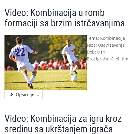
Video: Kombinacija u romb
formaciji sa brzim istrčavanjima
Tema: Kombinacija
Faza: Usavršavanje
Dob: U14
Broj igrača: Cijeli tim
Opširnije …
Video: Kombinacija za igru kroz
sredinu sa ukrštanjem igrača