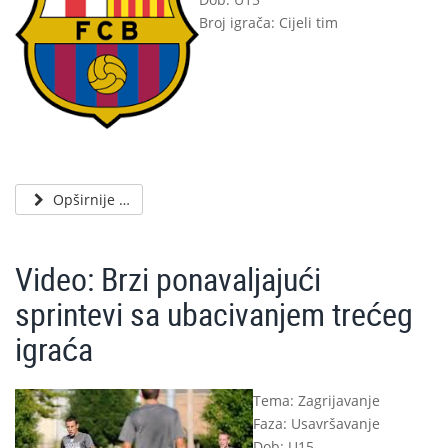
Broj igrača: Cijeli tim
Opširnije …
Video: Brzi ponavaljajući
sprintevi sa ubacivanjem trećeg
igraća
Tema: Zagrijavanje
Faza: Usavršavanje
Dob: U15