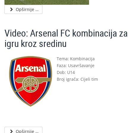
Opširnije …
Video: Arsenal FC kombinacija za
igru kroz sredinu
Tema: Kombinacija
Faza: Usavršavanje
Dob: U14
Broj igrača: Cijeli tim
Opširnije …