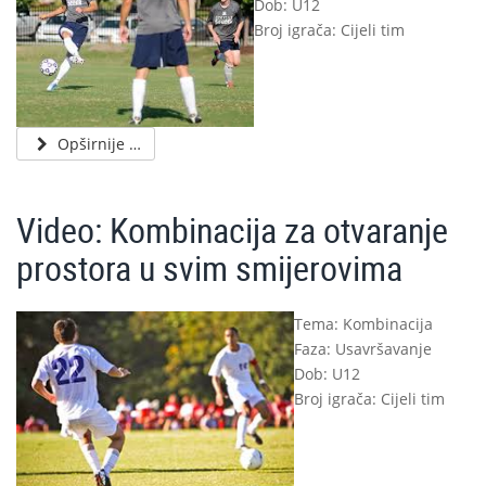
Dob: U12
Broj igrača: Cijeli tim
Opširnije …
Video: Kombinacija za otvaranje
prostora u svim smijerovima
Tema: Kombinacija
Faza: Usavršavanje
Dob: U12
Broj igrača: Cijeli tim