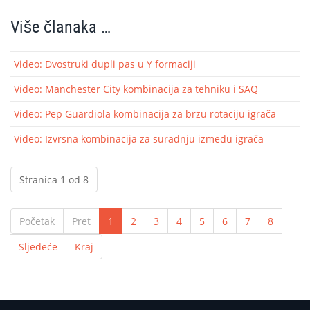
Više članaka …
Video: Dvostruki dupli pas u Y formaciji
Video: Manchester City kombinacija za tehniku i SAQ
Video: Pep Guardiola kombinacija za brzu rotaciju igrača
Video: Izvrsna kombinacija za suradnju između igrača
Stranica 1 od 8
Početak
Pret
1
2
3
4
5
6
7
8
Sljedeće
Kraj