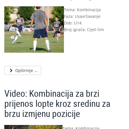
Tema: Kombinacija
Faza: Usavršavanje
Dob: U14
Broj igrača: Cijeli tim
Opširnije …
Video: Kombinacija za brzi
prijenos lopte kroz sredinu za
brzu izmjenu pozicije
Tema: Kombinacija