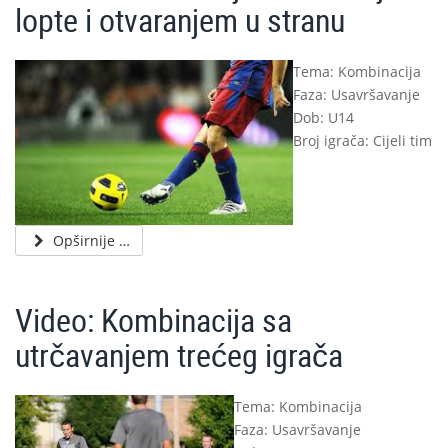
lopte i otvaranjem u stranu
Tema: Kombinacija
Faza: Usavršavanje
Dob: U14
Broj igrača: Cijeli tim
Opširnije …
Video: Kombinacija sa
utrčavanjem trećeg igrača
Tema: Kombinacija
Faza: Usavršavanje