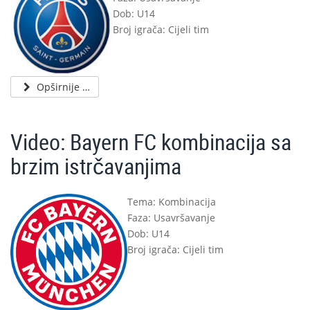
Dob: U14
Broj igrača: Cijeli tim
Opširnije …
Video: Bayern FC kombinacija sa
brzim istrčavanjima
Tema: Kombinacija
Faza: Usavršavanje
Dob: U14
Broj igrača: Cijeli tim