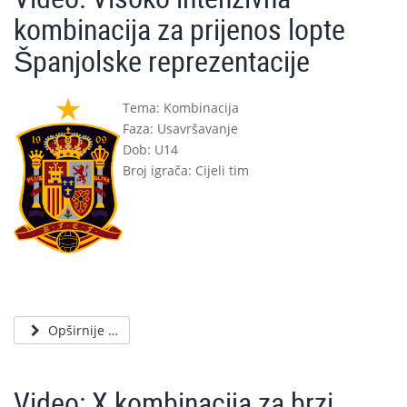
kombinacija za prijenos lopte
Španjolske reprezentacije
Tema: Kombinacija
Faza: Usavršavanje
Dob: U14
Broj igrača: Cijeli tim
Opširnije …
Video: X kombinacija za brzi