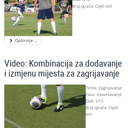
Broj igrača: Cijeli tim
Opširnije …
Video: Kombinacija za dodavanje
i izmjenu mijesta za zagrijavanje
Tema: Zagrijavanje
Faza: Usavršavanje
Dob: U15
Broj igrača: Cijeli
tim