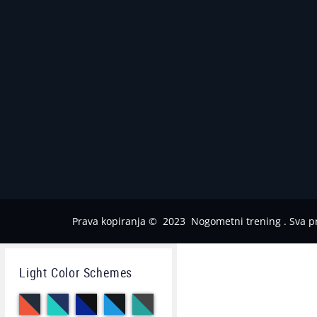
Prava kopiranja © 2023 Nogometni trening . Sva p
Light Color Schemes