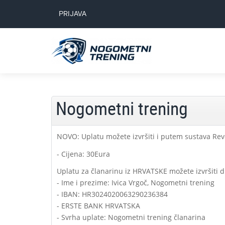
PRIJAVA
Nogometni trening
NOVO: Uplatu možete izvršiti i putem sustava Rev
- Cijena: 30Eura
Uplatu za članarinu iz HRVATSKE možete izvršiti d
- Ime i prezime: Ivica Vrgoč, Nogometni trening
- IBAN: HR3024020063290236384
- ERSTE BANK HRVATSKA
- Svrha uplate: Nogometni trening članarina