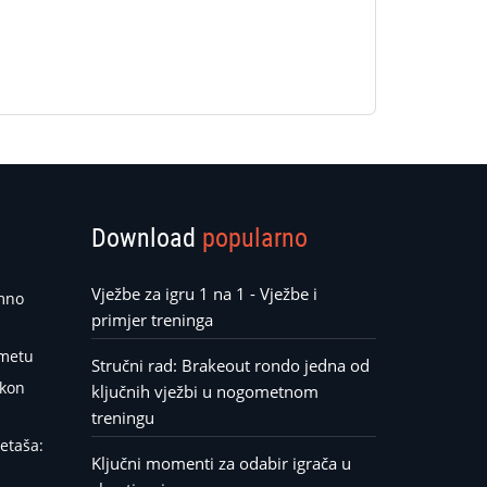
Download
popularno
Vježbe za igru 1 na 1 - Vježbe i
emno
primjer treninga
ometu
Stručni rad: Brakeout rondo jedna od
akon
ključnih vježbi u nogometnom
treningu
etaša:
Ključni momenti za odabir igrača u