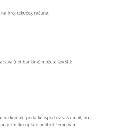
o na broj tekućeg računa:
rstva (net banking) možete izvršiti:
e na kontakt podatke ispod uz vaš email, broj
 po primitku uplate odobrit ćemo Vam