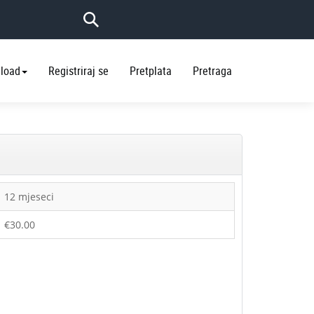
load
Registriraj se
Pretplata
Pretraga
12 mjeseci
€30.00