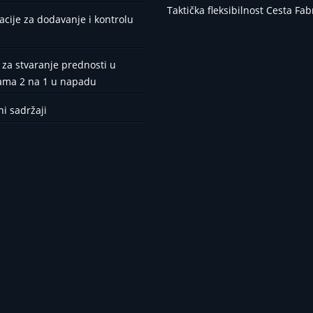
Taktička fleksibilnost Cesta Fa
cije za dodavanje i kontrolu
 za stvaranje prednosti u
jama 2 na 1 u napadu
i sadržaji