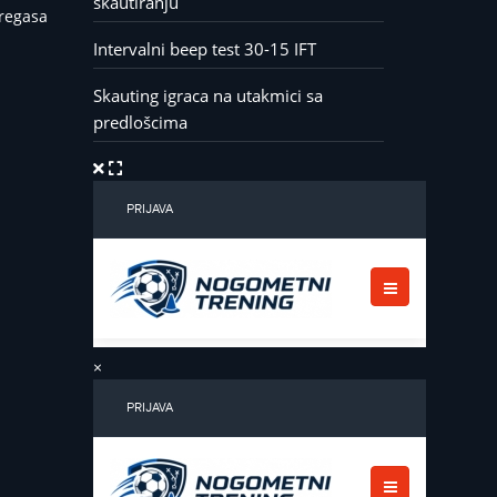
skautiranju
bregasa
Intervalni beep test 30-15 IFT
Skauting igraca na utakmici sa
predlošcima
×