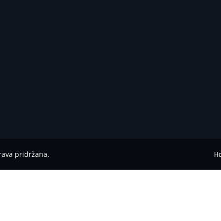
rava pridržana.
H